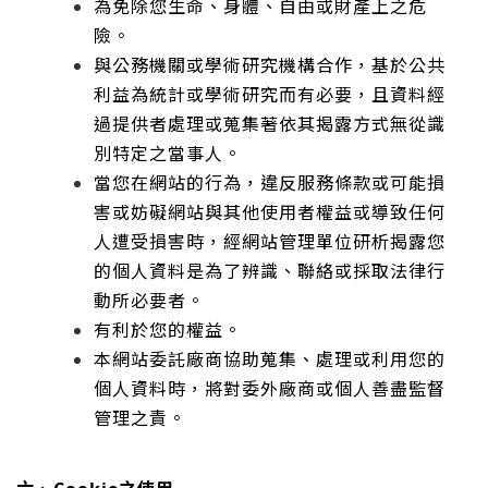
為免除您生命、身體、自由或財產上之危
險。
與公務機關或學術研究機構合作，基於公共
利益為統計或學術研究而有必要，且資料經
過提供者處理或蒐集著依其揭露方式無從識
別特定之當事人。
當您在網站的行為，違反服務條款或可能損
害或妨礙網站與其他使用者權益或導致任何
人遭受損害時，經網站管理單位研析揭露您
的個人資料是為了辨識、聯絡或採取法律行
動所必要者。
有利於您的權益。
本網站委託廠商協助蒐集、處理或利用您的
個人資料時，將對委外廠商或個人善盡監督
管理之責。