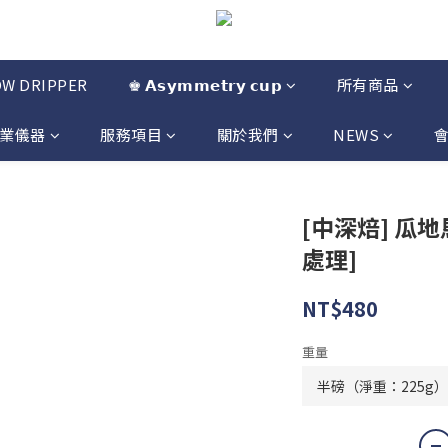
OW DRIPPER
♚ 𝗔𝘀𝘆𝗺𝗺𝗲𝘁𝗿𝘆 𝗰𝘂𝗽
所有商品
業儀器
服務項目
關於我們
NEWS
[中深焙] 瓜地
處理]
NT$480
重量