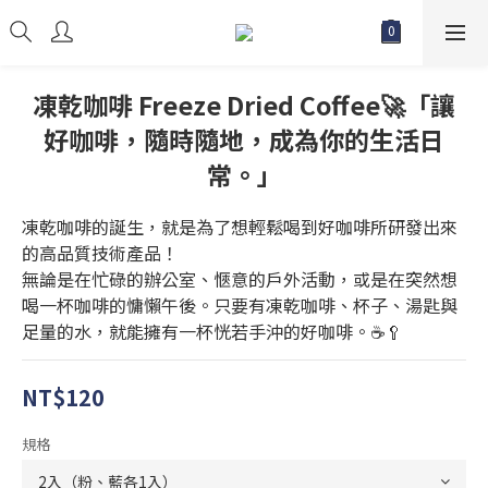
凍乾咖啡 Freeze Dried Coffee🚀「讓
好咖啡，隨時隨地，成為你的生活日
常。」
凍乾咖啡的誕生，就是為了想輕鬆喝到好咖啡所研發出來
的高品質技術產品！
無論是在忙碌的辦公室、愜意的戶外活動，或是在突然想
喝一杯咖啡的慵懶午後。只要有凍乾咖啡、杯子、湯匙與
足量的水，就能擁有一杯恍若手沖的好咖啡。☕🥄
NT$120
規格