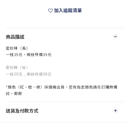
加入追蹤清單
商品描述
密封棒（長）
一枝25元，兩枝特價35元
密封棒（短）
一枝20元，兩枝特價30元
*顏色（紅、橙、綠）採隨機出貨，若有指定顏色請在訂購時備
註，謝謝
送貨及付款方式