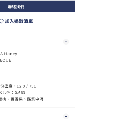
聯絡我們
加入追蹤清單
NA Honey
EQUE
0水份密度：12.9 / 751
A水活性：0.663
櫻桃、百香果、酸質中滑