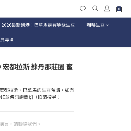
2026最新到港：巴拿馬競賽等級生豆
咖啡生豆
會員專區
109 宏都拉斯 蘇丹那莊園 蜜
宏都拉斯、巴拿馬的生豆預購，如有
NE並傳訊詢問🙌（ID請搜尋：
購買，請聯絡我們。