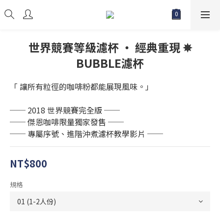
世界競賽等級濾杯 ‧ 經典重現 ✵
BUBBLE濾杯
「 讓所有粒徑的咖啡粉都能展現風味。」
── 2018 世界競賽完全版 ──
── 傑恩咖啡限量獨家發售 ──
── 專屬序號、進階沖煮濾杯教學影片 ──
NT$800
規格