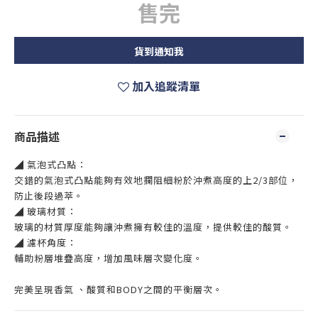
售完
貨到通知我
加入追蹤清單
商品描述
◢ 氣泡式凸點：
交錯的氣泡式凸點能夠有效地攔阻細粉於沖煮高度的上2/3部位，
防止後段過萃。
◢ 玻璃材質：
玻璃的材質厚度能夠讓沖煮擁有較佳的溫度，提供較佳的酸質。
◢ 濾杯角度：
輔助粉層堆疊高度，增加風味層次變化度。
完美呈現香氣 、酸質和BODY之間的平衡層次。