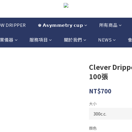
OW DRIPPER
♚ 𝗔𝘀𝘆𝗺𝗺𝗲𝘁𝗿𝘆 𝗰𝘂𝗽
所有商品
業儀器
服務項目
關於我們
NEWS
Clever Dr
100張
NT$700
大小
顏色