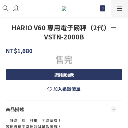
HARIO V60 專用電子磅秤（2代）－
VSTN-2000B
NT$1,680
售完
貨到通知我
加入追蹤清單
商品描述
「計時」與「秤重」同時享有！
輕鬆且精準掌握咖啡萃取過程！