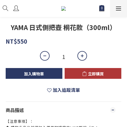
YAMA 日式側把壺 桐花款（300ml）
NT$550
加入購物車
立即購買
加入追蹤清單
商品描述
【注意事項】：