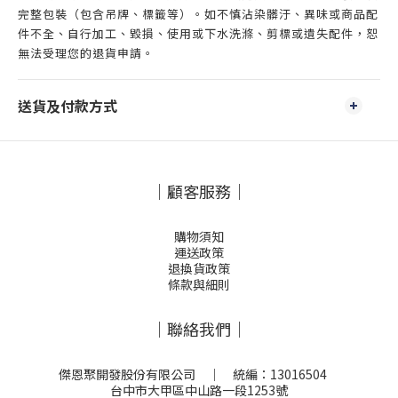
完整包裝（包含吊牌、標籤等）。如不慎沾染髒汙、異味或商品配
件不全、自行加工、毀損、使用或下水洗滌、剪標或遺失配件，恕
無法受理您的退貨申請。
送貨及付款方式
｜顧客服務｜
購物須知
運送政策
退換貨政策
條款與細則
｜聯絡我們｜
傑恩聚開發股份有限公司 ｜ 統編：13016504
台中市大甲區中山路一段1253號