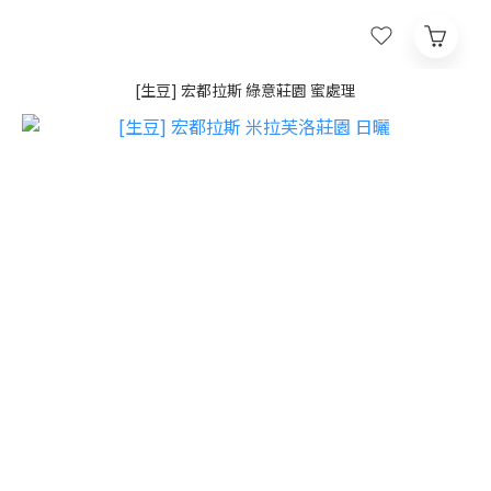
[生豆] 宏都拉斯 綠意莊園 蜜處理