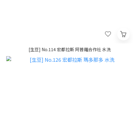
[生豆] No.114 宏都拉斯 阿普羅合作社 水洗