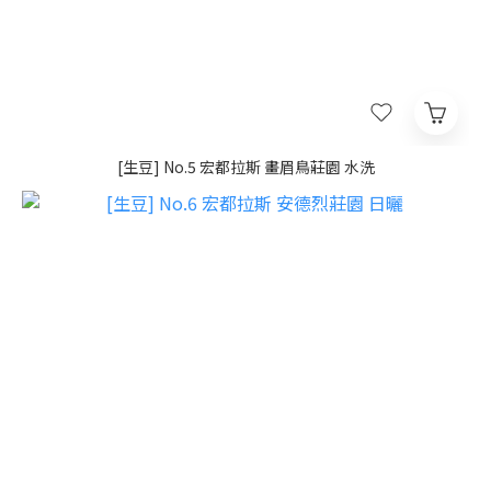
[生豆] No.5 宏都拉斯 畫眉鳥莊園 水洗