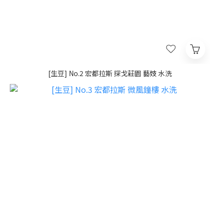
[生豆] No.2 宏都拉斯 探戈莊園 藝妓 水洗