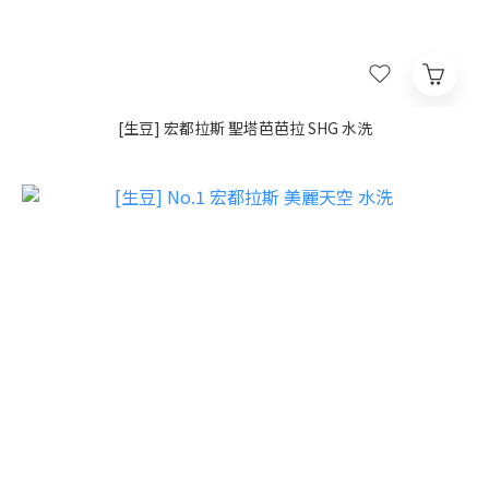
[生豆] 宏都拉斯 聖塔芭芭拉 SHG 水洗