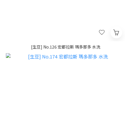
[生豆] No.126 宏都拉斯 瑪多那多 水洗