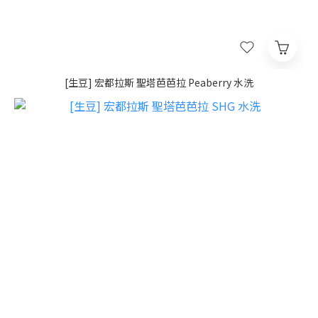
[生豆] 宏都拉斯 聖塔芭芭拉 Peaberry 水洗