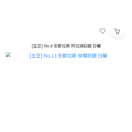
[生豆] No.8 宏都拉斯 阿拉達莊園 日曬