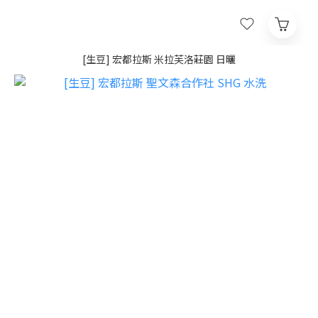
[生豆] 宏都拉斯 米拉芙洛莊園 日曬