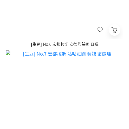
[生豆] No.6 宏都拉斯 安德烈莊園 日曬