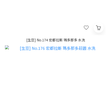
[生豆] No.174 宏都拉斯 瑪多那多 水洗