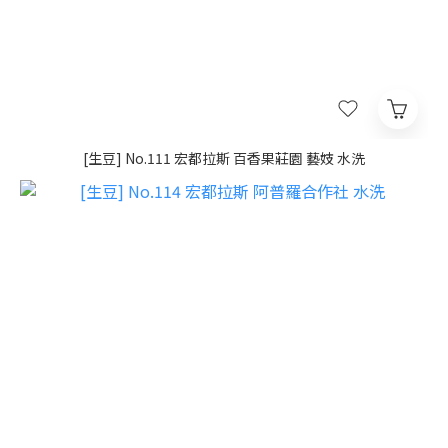
[生豆] No.111 宏都拉斯 百香果莊園 藝妓 水洗