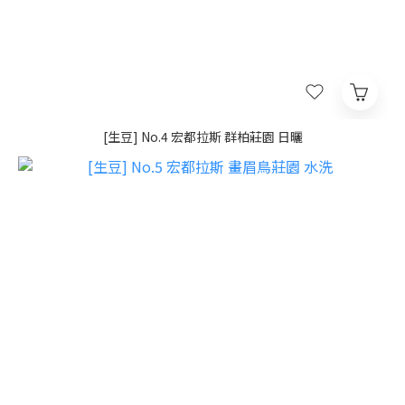
[生豆] No.4 宏都拉斯 群柏莊園 日曬