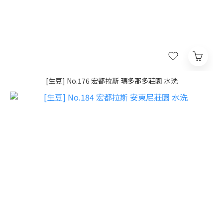
[生豆] No.176 宏都拉斯 瑪多那多莊園 水洗