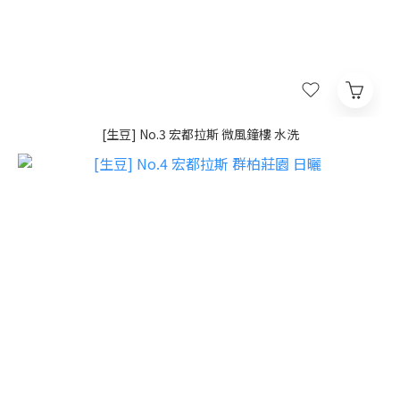
[生豆] No.3 宏都拉斯 微風鐘樓 水洗