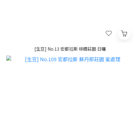
[生豆] No.13 宏都拉斯 棕櫚莊園 日曬