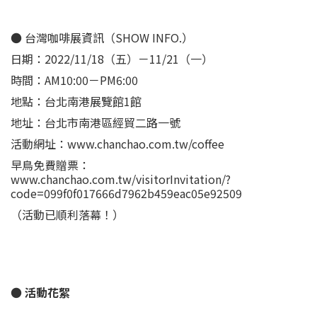
● 台灣咖啡展資訊（SHOW INFO.）
日期：2022/11/18（五）－11/21（一）
時間：AM10:00－PM6:00
地點：台北南港展覽館1館
地址：台北市南港區經貿二路一號
活動網址：www.chanchao.com.tw/coffee
早鳥免費贈票：
www.chanchao.com.tw/visitorInvitation/?
code=099f0f017666d7962b459eac05e92509
（活動已順利落幕！）
● 活動花絮