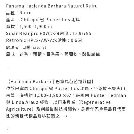
Panama Hacienda Barbara Natural Ruiru
品種：Ruiru
產區： Chiriquí 省 Potrerillos 地區
海拔：1,500–1,900 ｍ
Sinar Beanpro 6070水份密度 : 12.9/795
Retronic HP23-AW-A水活性：0.664
處理法 : 日曬 natural
風味：花香、葡萄、百香果、葡萄乾、酸甜感佳
．
【Hacienda Barbara｜巴拿馬芭芭拉莊園】
位於巴拿馬 Chiriquí 省 Potrerillos 地區，坐落於巴魯火山
南麓，海拔約 1,500–1,900 公尺。莊園由 Hunter Tedman
與 Linda Arauz 經營，以再生農業（Regenerative
Agriculture）及創新後製技術聞名，是近年巴拿馬最具代表
性的新世代精品咖啡莊園之一。
．