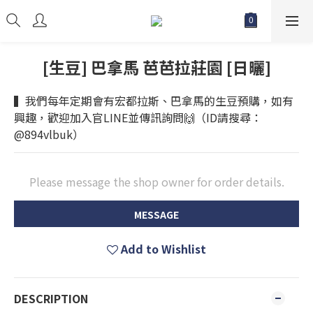
[生豆] 巴拿馬 芭芭拉莊園 [日曬]
▍我們每年定期會有宏都拉斯、巴拿馬的生豆預購，如有
興趣，歡迎加入官LINE並傳訊詢問🙌（ID請搜尋：
@894vlbuk）
Please message the shop owner for order details.
MESSAGE
Add to Wishlist
DESCRIPTION