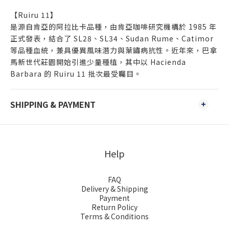
【Ruiru 11】
是源自肯亞的阿拉比卡品種，由肯亞咖啡研究機構於 1985 年
正式發表，結合了 SL28、SL34、Sudan Rume、Catimor
等品種血統，兼具優異風味潛力與葉鏽病抗性。近年來，巴拿
馬新世代莊園開始引進少量種植，其中以 Hacienda
Barbara 的 Ruiru 11 批次最受矚目。
SHIPPING & PAYMENT
Help
FAQ
Delivery & Shipping
Payment
Return Policy
Terms & Conditions