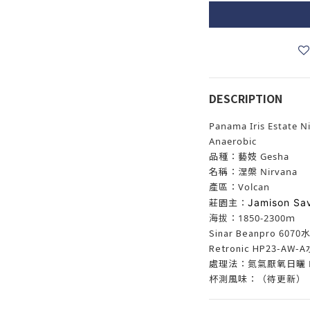
DESCRIPTION
Panama Iris Estate N
Anaerobic
品種：藝妓 Gesha
名稱：涅槃 Nirvana
產區：Volcan
莊園主：
Jamison S
海拔：1850-2300ｍ
Sinar Beanpro 6
Retronic HP23-
處理法：氮氣厭氧日曬 Natur
杯測風味：（待更新）