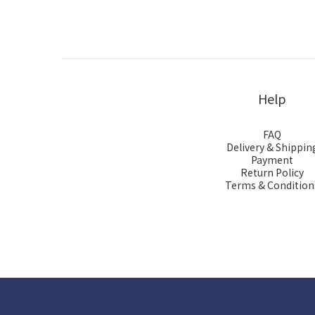
Help
FAQ
Delivery & Shippin
Payment
Return Policy
Terms & Condition