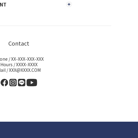
ENT
Contact
one / XX-XXX-XXX-XXX
Hours / XXXX-XXXX
ail / XXX@XXXX.COM