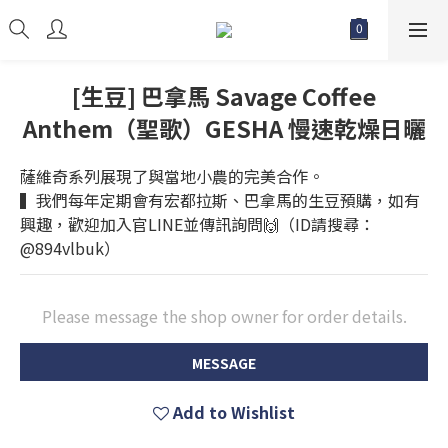
[生豆] 巴拿馬 Savage Coffee
Anthem（聖歌）GESHA 慢速乾燥日曬
薩維奇系列展現了與當地小農的完美合作。
▍我們每年定期會有宏都拉斯、巴拿馬的生豆預購，如有
興趣，歡迎加入官LINE並傳訊詢問🙌（ID請搜尋：
@894vlbuk）
Please message the shop owner for order details.
MESSAGE
Add to Wishlist