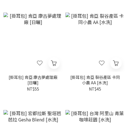
[掛耳包] 肯亞 康古夢處理廠
[掛耳包] 肯亞 裂谷產區 卡同
[日曬]
小農 AA [水洗]
NT$55
NT$45