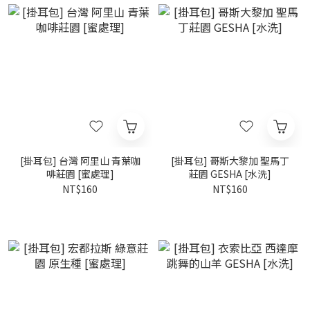
[掛耳包] 台灣 阿里山 青葉咖
[掛耳包] 哥斯大黎加 聖馬丁
啡莊園 [蜜處理]
莊園 GESHA [水洗]
NT$160
NT$160