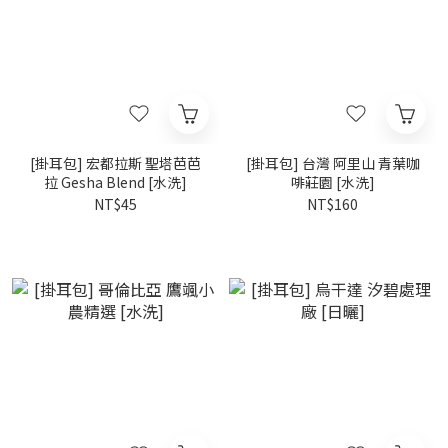
[掛耳包] 宏都拉斯 聖塔芭芭
[掛耳包] 台灣 阿里山 青葉咖
拉 Gesha Blend [水洗]
啡莊園 [水洗]
NT$45
NT$160