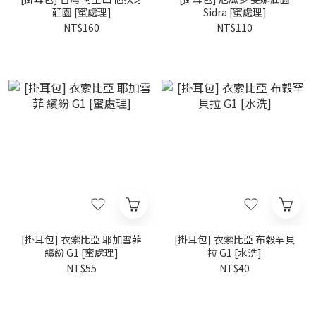
莊園 [蜜處理]
Sidra [蜜處理]
NT$160
NT$110
[掛耳包] 衣索比亞 耶加雪菲
[掛耳包] 衣索比亞 布穀罕貝
繽紛 G1 [蜜處理]
拉 G1 [水洗]
NT$55
NT$40