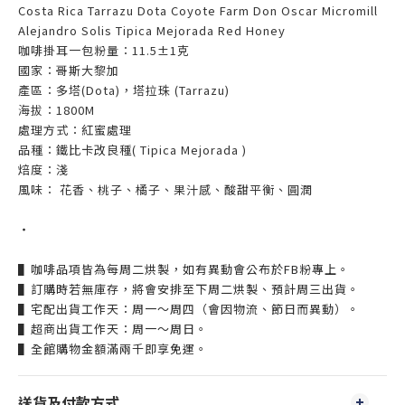
Costa Rica Tarrazu Dota Coyote Farm Don Oscar Micromill
Alejandro Solis Tipica Mejorada
Red Honey
咖啡掛耳一包粉量：11.5±1克
國家：哥斯大黎加
產區：多塔(Dota)，塔拉珠 (Tarrazu)
海拔：1800M
處理方式：紅蜜處理
品種：鐵比卡改良種( Tipica Mejorada )
焙度：淺
風味： 花香、桃子、橘子、果汁感、酸甜平衡、圓潤
‧
▌咖啡品項皆為每周二烘製，如有異動會公布於FB粉專上。
▌訂購時若無庫存，將會安排至下周二烘製、預計周三出貨。
▌宅配出貨工作天：周一～周四（會因物流、節日而異動）。
▌超商出貨工作天：周一～周日。
▌全館購物金額滿兩千即享免運。
送貨及付款方式