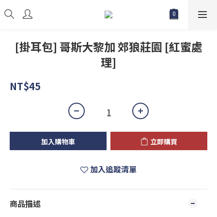
[掛耳包] 哥斯大黎加 郊狼莊園 [紅蜜處
理]
NT$45
加入購物車
立即購買
加入追蹤清單
商品描述