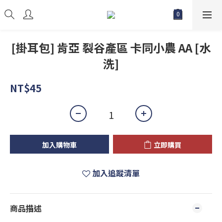
[掛耳包] 肯亞 裂谷產區 卡同小農 AA [水
洗]
NT$45
加入購物車
立即購買
加入追蹤清單
商品描述