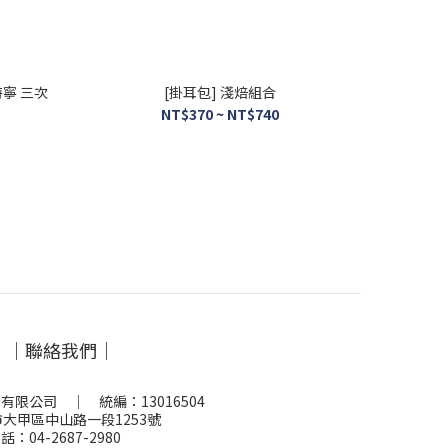
特寧 三次
[掛耳包] 淺焙組合
NT$370 ~ NT$740
｜聯絡我們｜
有限公司 ｜ 統編：13016504
大甲區中山路一段1253號
話：04-2687-2980