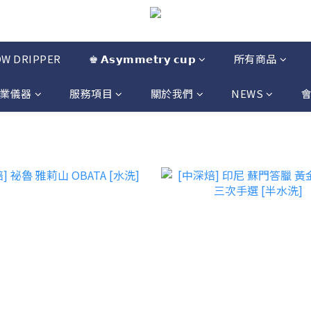
OW DRIPPER
♚ 𝗔𝘀𝘆𝗺𝗺𝗲𝘁𝗿𝘆 𝗰𝘂𝗽
所有商品
業儀器
服務項目
關於我們
NEWS