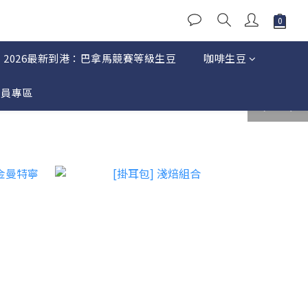
2026最新到港：巴拿馬競賽等級生豆
咖啡生豆
會員專區
prev
next