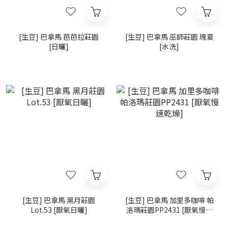
[生豆] 巴拿馬 芭芭拉莊園
[生豆] 巴拿馬 巫師莊園 瑰夏
[日曬]
[水洗]
[生豆] 巴拿馬 黑月莊園
[生豆] 巴拿馬 加里多咖啡 帕
Lot.53 [厭氧日曬]
洛瑪莊園PP2431 [厭氧慢速
乾燥]