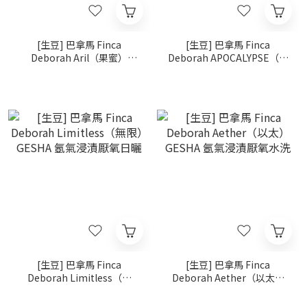
[生豆] 巴拿馬 Finca
[生豆] 巴拿馬 Finca
Deborah Aril（果蜜）
Deborah APOCALYPSE（啟
GESHA 二氧化碳浸漬延⾧發
示錄 ） GESHA 米麴發酵日
酵水洗
曬
[生豆] 巴拿馬 Finca
[生豆] 巴拿馬 Finca
Deborah Limitless（無
Deborah Aether（以太）
限） GESHA 氬氣浸漬厭氧
GESHA 氬氣浸漬厭氧水洗
日曬