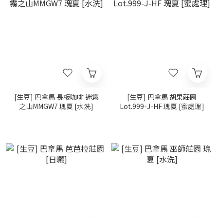
[生豆] 巴拿馬 長板咖啡 迷霧
[生豆] 巴拿馬 胡果莊園
之山MMGW7 瑰夏 [水洗]
Lot.999-J-HF 瑰夏 [蜜處理]