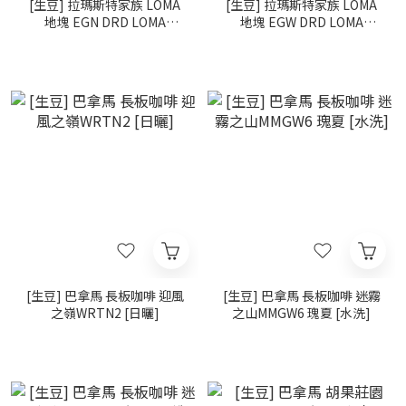
[生豆] 拉瑪斯特家族 LOMA
[生豆] 拉瑪斯特家族 LOMA
地塊 EGN DRD LOMA
地塊 EGW DRD LOMA
ARRIBA 020326（Lot 03）
ARRIBA 0303-
150326（Lot 01）
[生豆] 巴拿馬 長板咖啡 迎風
[生豆] 巴拿馬 長板咖啡 迷霧
之嶺WRTN2 [日曬]
之山MMGW6 瑰夏 [水洗]