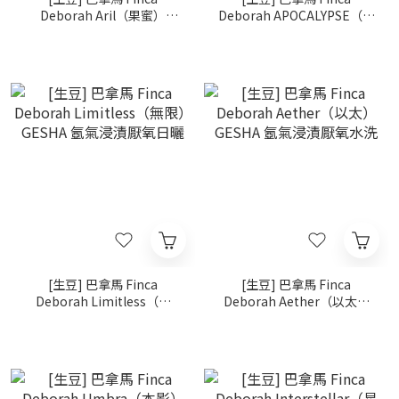
Deborah Aril（果蜜）
Deborah APOCALYPSE（啟
GESHA 二氧化碳浸漬延⾧發
示錄 ） GESHA 米麴發酵日
酵水洗
曬
[生豆] 巴拿馬 Finca
[生豆] 巴拿馬 Finca
Deborah Limitless（無
Deborah Aether（以太）
限） GESHA 氬氣浸漬厭氧
GESHA 氬氣浸漬厭氧水洗
日曬